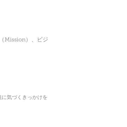
ission）、ビジ
観に気づくきっかけを