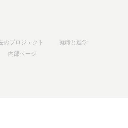
去のプロジェクト
就職と進学
内部ページ