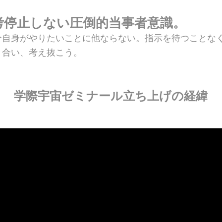
考停止しない圧倒的当事者意識。
分自身がやりたいことに他ならない。指示を待つことな
き合い、考え抜こう。
学際宇宙ゼミナール立ち上げの経緯