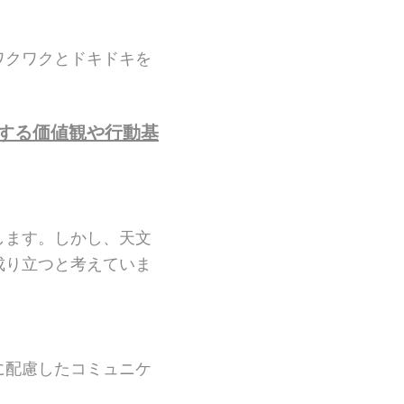
ワクワクとドキドキを
する価値観や行動基
します。しかし、天文
成り立つと考えていま
に配慮したコミュニケ