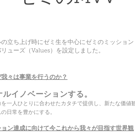
の立ち上げ時にゼミ生を中心にゼミのミッション（M
、バリューズ（Values）を設定しました。
ぜ我々は事業を行うのか？
ナルイノベーションする。
力を一人ひとりに合わせたカタチで提供し、新たな価値
れの日常を豊かにする。
ション達成に向けて今これから我々が目指す世界観