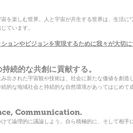
。
宇宙を楽しむ世界。人と宇宙が共生する世界は、生活に
信じています。
ッションやビジョンを実現するために我々が大切に
の持続的な共創に貢献する。
生み出された宇宙観や技術は、社会に新たな価値を創造
持続的な地域社会と持続的な自然環境があってはじめて
nce, Communication.
つけて論理的に議論しよう。自ら積極的に、そして相手