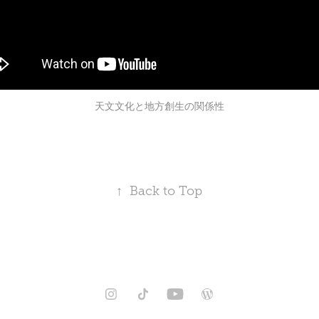
天文文化と地方創生の関係性
↑
Back to Top