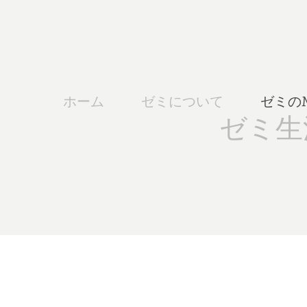
ホーム
ゼミについて
ゼミの
ゼミ生