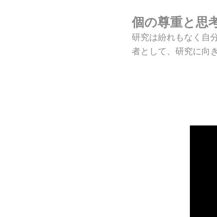
個の尊重と思
研究は紛れもなく自
者として、研究に向