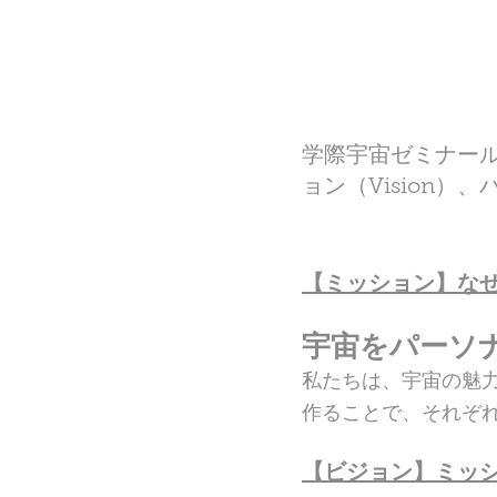
学際宇宙ゼミナール
ョン（Vision）
【ミッション】な
宇宙をパーソ
私たちは、宇宙の魅
作ることで、それぞ
【ビジョン】ミッ